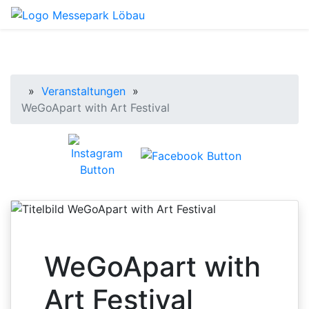
Startseite
»
Veranstaltungen
»
WeGoApart with Art Festival
WeGoApart with
Art Festival