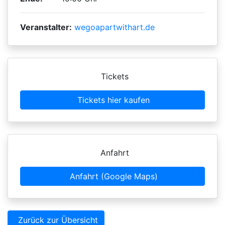
Veranstalter:
wegoapartwithart.de
Tickets
Tickets hier kaufen
Anfahrt
Anfahrt (Google Maps)
Zurück zur Übersicht