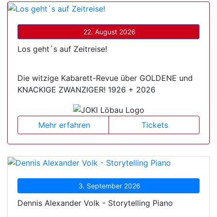
22. August 2026
Los geht´s auf Zeitreise!
Die witzige Kabarett-Revue über GOLDENE und
KNACKIGE ZWANZIGER! 1926 + 2026
Mehr erfahren
Tickets
3. September 2026
Dennis Alexander Volk - Storytelling Piano