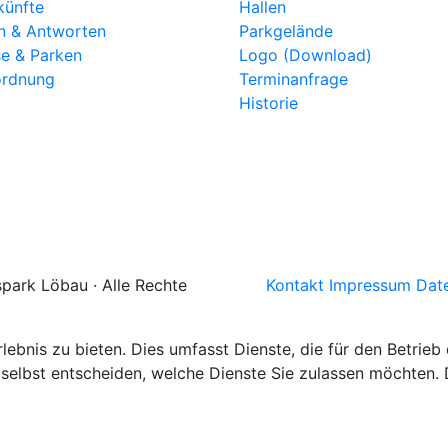
künfte
Hallen
n & Antworten
Parkgelände
se & Parken
Logo (Download)
rdnung
Terminanfrage
Historie
spark Löbau
· Alle Rechte
Kontakt
Impressum
Dat
ebnis zu bieten. Dies umfasst Dienste, die für den Betrieb
selbst entscheiden, welche Dienste Sie zulassen möchten. D