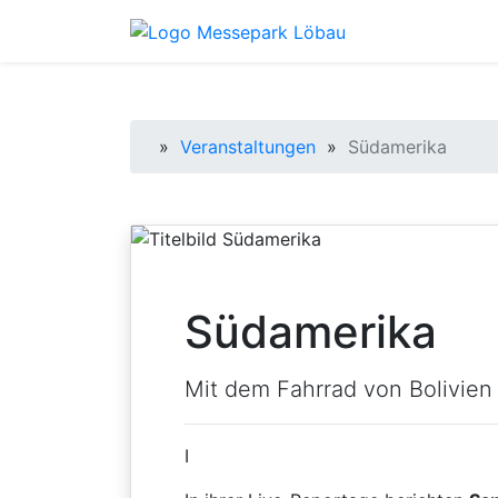
Startseite
»
Veranstaltungen
»
Südamerika
Südamerika
Mit dem Fahrrad von Bolivien
I