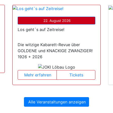
22. August 2026
Los geht´s auf Zeitreise!
Die witzige Kabarett-Revue über
GOLDENE und KNACKIGE ZWANZIGER!
1926 + 2026
Mehr erfahren
Tickets
Alle Veranstaltungen anzeigen