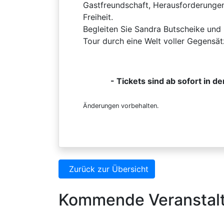
Gastfreundschaft, Herausforderunge
Freiheit.
Begleiten Sie Sandra Butscheike und
Tour durch eine Welt voller Gegensä
- Tickets sind ab sofort in de
Änderungen vorbehalten.
Zurück zur Übersicht
Kommende Veranstal