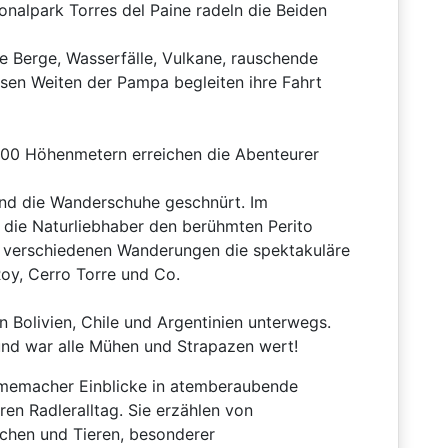
onalpark Torres del Paine radeln die Beiden
e Berge, Wasserfälle, Vulkane, rauschende
osen Weiten der Pampa begleiten ihre Fahrt
00 Höhenmetern erreichen die Abenteurer
und die Wanderschuhe geschnürt. Im
 die Naturliebhaber den berühmten Perito
 verschiedenen Wanderungen die spektakuläre
oy, Cerro Torre und Co.
 Bolivien, Chile und Argentinien unterwegs.
 und war alle Mühen und Strapazen wert!
ilmemacher Einblicke in atemberaubende
ren Radleralltag. Sie erzählen von
chen und Tieren, besonderer