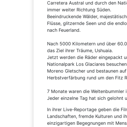
Carretera Austral und durch den Nati
immer weiter Richtung Süden.
Beeindruckende Wälder, majestätisch
Flüsse, glitzernde Seen und die endl
nach Feuerland.
Nach 5000 Kilometern und über 60.0
das Ziel ihrer Träume, Ushuaia.
Jetzt werden die Räder eingepackt 
Nationalpark Los Glaciares besuchen
Moreno Gletscher und bestaunen auf
Herbstverfärbung rund um den Fitz R
7 Monate waren die Weltenbummler in
Jeder einzelne Tag hat sich gelohnt
In ihrer Live-Reportage geben die F
Landschaften, fremde Kulturen und ih
einzigartigen Begegnungen mit Mens