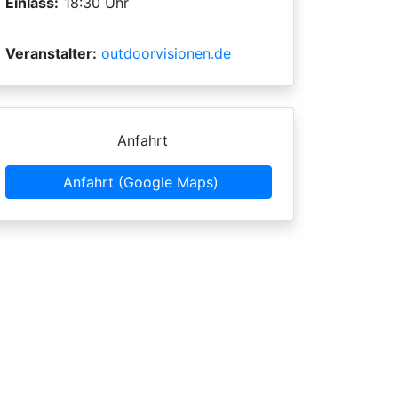
Einlass:
18:30 Uhr
Veranstalter:
outdoorvisionen.de
Anfahrt
Anfahrt (Google Maps)