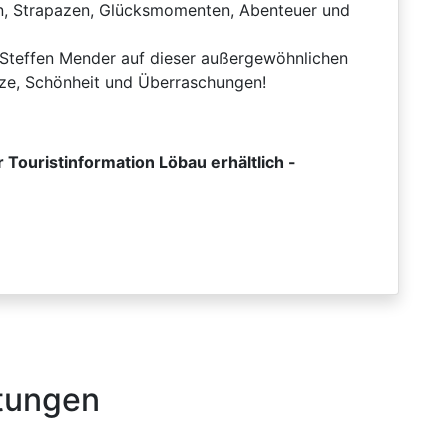
n, Strapazen, Glücksmomenten, Abenteuer und
 Steffen Mender auf dieser außergewöhnlichen
tze, Schönheit und Überraschungen!
r Touristinformation Löbau erhältlich -
tungen