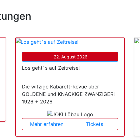
tungen
22. August 2026
Los geht´s auf Zeitreise!
Die witzige Kabarett-Revue über
GOLDENE und KNACKIGE ZWANZIGER!
1926 + 2026
Mehr erfahren
Tickets