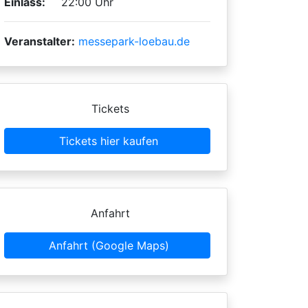
Einlass:
22:00 Uhr
Veranstalter:
messepark-loebau.de
Tickets
Tickets hier kaufen
Anfahrt
Anfahrt (Google Maps)