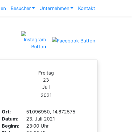
gen
Besucher
Unternehmen
Kontakt
Freitag
23
Juli
2021
Ort:
51.096950, 14.672575
Datum:
23. Juli 2021
Beginn:
23:00 Uhr