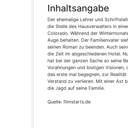
Inhaltsangabe
Der ehemalige Lehrer und Schriftste
die Stelle des Hausverwalters in ein
Colorado. Während der Wintermonate
Auge behalten. Der Familienvater sieh
seinen Roman zu beenden. Auch seine 
die Zeit im abgeschiedenen Hotel. N
hat bei der ganzen Sache so seine Be
Vorahnungen und blutigen Visionen,
das erste mal begegnen, zur Realitä
Verstand zu verlieren. Mit einer Axt
die Jagd auf seine Familie.
Quelle: filmstarts.de