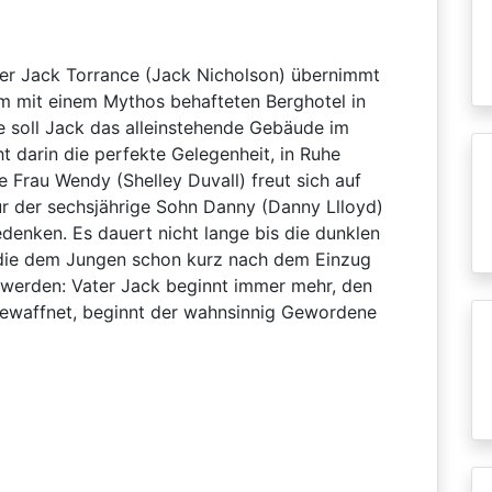
ller Jack Torrance (Jack Nicholson) übernimmt
em mit einem Mythos behafteten Berghotel in
 soll Jack das alleinstehende Gebäude im
t darin die perfekte Gelegenheit, in Ruhe
Frau Wendy (Shelley Duvall) freut sich auf
ur der sechsjährige Sohn Danny (Danny Llloyd)
denken. Es dauert nicht lange bis die dunklen
 die dem Jungen schon kurz nach dem Einzug
t werden: Vater Jack beginnt immer mehr, den
 bewaffnet, beginnt der wahnsinnig Gewordene