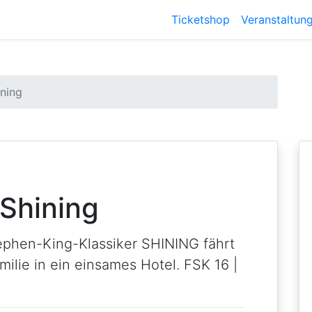
Ticketshop
Veranstaltun
ining
 Shining
ephen-King-Klassiker SHINING fährt
milie in ein einsames Hotel. FSK 16 |