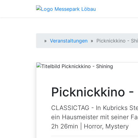
Startseite
»
Veranstaltungen
»
Picknickkino - Sh
Picknickkino -
CLASSICTAG - In Kubricks St
ein Hausmeister mit seiner Fa
2h 26min | Horror, Mystery