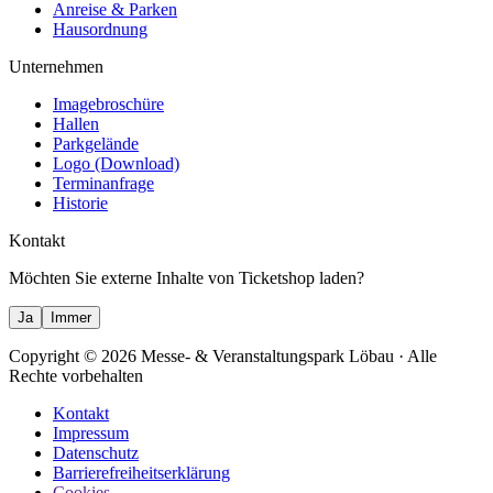
Anreise & Parken
Hausordnung
Unternehmen
Imagebroschüre
Hallen
Parkgelände
Logo (Download)
Terminanfrage
Historie
Kontakt
Möchten Sie externe Inhalte von
Ticketshop
laden?
Ja
Immer
Copyright
© 2026 Messe- & Veranstaltungspark Löbau
· Alle
Rechte vorbehalten
Kontakt
Impressum
Datenschutz
Barrierefreiheitserklärung
Cookies