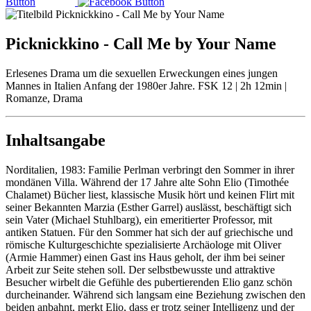
Picknickkino - Call Me by Your Name
Erlesenes Drama um die sexuellen Erweckungen eines jungen
Mannes in Italien Anfang der 1980er Jahre. FSK 12 | 2h 12min |
Romanze, Drama
Inhaltsangabe
Norditalien, 1983: Familie Perlman verbringt den Sommer in ihrer
mondänen Villa. Während der 17 Jahre alte Sohn Elio (Timothée
Chalamet) Bücher liest, klassische Musik hört und keinen Flirt mit
seiner Bekannten Marzia (Esther Garrel) auslässt, beschäftigt sich
sein Vater (Michael Stuhlbarg), ein emeritierter Professor, mit
antiken Statuen. Für den Sommer hat sich der auf griechische und
römische Kulturgeschichte spezialisierte Archäologe mit Oliver
(Armie Hammer) einen Gast ins Haus geholt, der ihm bei seiner
Arbeit zur Seite stehen soll. Der selbstbewusste und attraktive
Besucher wirbelt die Gefühle des pubertierenden Elio ganz schön
durcheinander. Während sich langsam eine Beziehung zwischen den
beiden anbahnt, merkt Elio, dass er trotz seiner Intelligenz und der