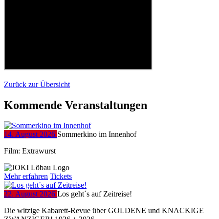
Zurück zur Übersicht
Kommende Veranstaltungen
14. August 2026
Sommerkino im Innenhof
Film: Extrawurst
Mehr erfahren
Tickets
22. August 2026
Los geht´s auf Zeitreise!
Die witzige Kabarett-Revue über GOLDENE und KNACKIGE