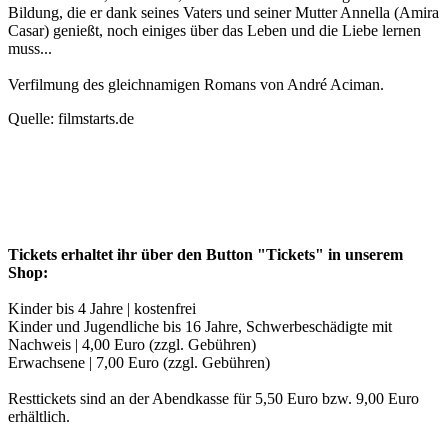
Bildung, die er dank seines Vaters und seiner Mutter Annella (Amira
Casar) genießt, noch einiges über das Leben und die Liebe lernen
muss...
Verfilmung des gleichnamigen Romans von André Aciman.
Quelle: filmstarts.de
Tickets erhaltet ihr über den Button "Tickets" in unserem
Shop:
Kinder bis 4 Jahre | kostenfrei
Kinder und Jugendliche bis 16 Jahre, Schwerbeschädigte mit
Nachweis | 4,00 Euro (zzgl. Gebühren)
Erwachsene | 7,00 Euro (zzgl. Gebühren)
Resttickets sind an der Abendkasse für 5,50 Euro bzw. 9,00 Euro
erhältlich.