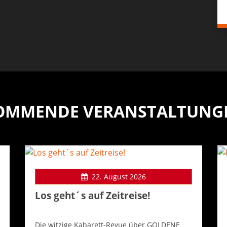
OMMENDE VERANSTALTUNG
22. August 2026
Los geht´s auf Zeitreise!
Die witzige Kabarett-Revue über GOLDENE