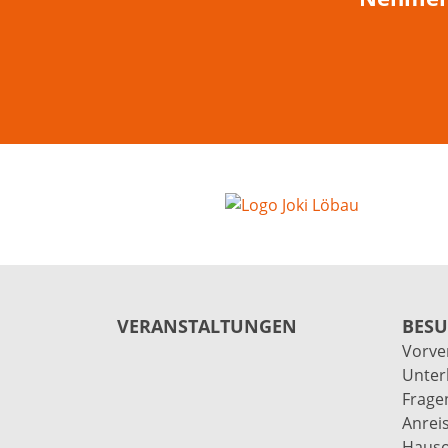
VERANSTALTUNGEN
BES
Vorve
Unter
Frage
Anrei
Haus