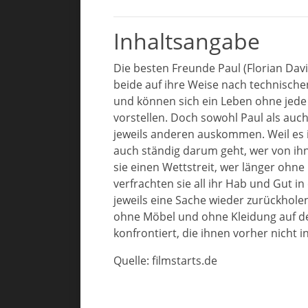
Inhaltsangabe
Die besten Freunde Paul (Florian Davi
beide auf ihre Weise nach technische
und können sich ein Leben ohne jede
vorstellen. Doch sowohl Paul als au
jeweils anderen auskommen. Weil es 
auch ständig darum geht, wer von ihn
sie einen Wettstreit, wer länger ohn
verfrachten sie all ihr Hab und Gut i
jeweils eine Sache wieder zurückhole
ohne Möbel und ohne Kleidung auf de
konfrontiert, die ihnen vorher nicht 
Quelle: filmstarts.de