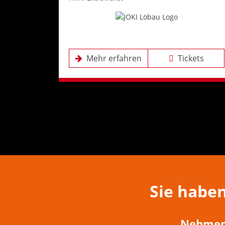
Mehr erfahren
Tickets
Sie habe
Nehmen 