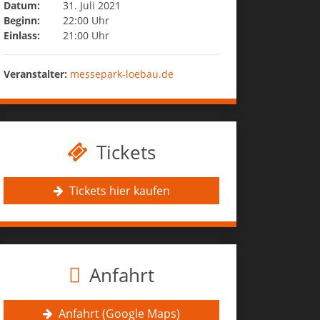
Datum:
31. Juli 2021
Beginn:
22:00 Uhr
Einlass:
21:00 Uhr
Veranstalter:
messepark-loebau.de
Tickets
Tickets hier kaufen
Anfahrt
Anfahrt (Google Maps)