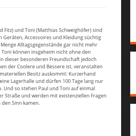
d Fitz) und Toni (Matthias Schweighöfer) sind
n Geräten, Accessoires und Kleidung süchtig
 Menge Alltagsgegenstände gar nicht mehr
ch Toni können insgeheim nicht ohne den
in dieser besonderen Freundschaft jedoch
en der Coolere und Bessere ist, veranstalten
e materiellen Besitz auskommt: Kurzerhand
n eine Lagerhalle und dürfen 100 Tage lang nur
n. Und so stehen Paul und Toni auf einmal
r Straße und werden mit existenziellen Fragen
in den Sinn kamen.