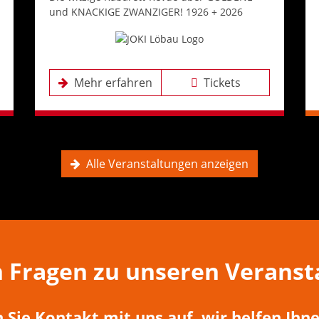
und KNACKIGE ZWANZIGER! 1926 + 2026
Mehr erfahren
Tickets
Alle Veranstaltungen anzeigen
n Fragen zu unseren Veranst
Sie Kontakt mit uns auf, wir helfen Ihne