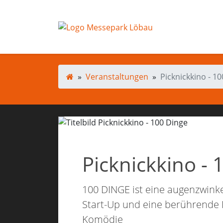
Startseite
»
Veranstaltungen
»
Picknickkino - 1
Picknickkino - 
100 DINGE ist eine augenzwink
Start-Up und eine berührende 
Komödie