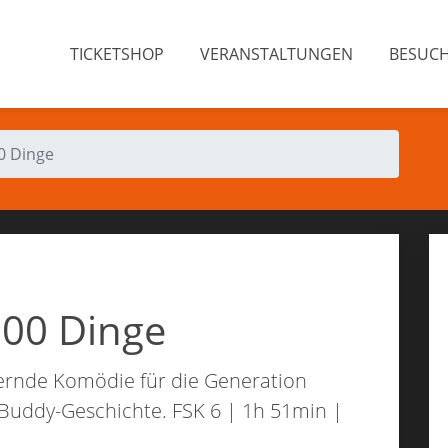
TICKETSHOP
VERANSTALTUNGEN
BESUC
00 Dinge
100 Dinge
ernde Komödie für die Generation
Buddy-Geschichte. FSK 6 | 1h 51min |