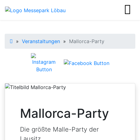
Startseite
»
Veranstaltungen
»
Mallorca-Party
Mallorca-Party
Die größte Malle-Party der
Lausitz