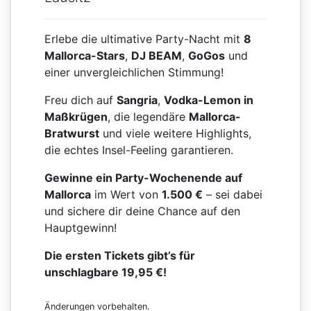
Erlebe die ultimative Party-Nacht mit
8
Mallorca-Stars
,
DJ BEAM
,
GoGos
und
einer unvergleichlichen Stimmung!
Freu dich auf
Sangria
,
Vodka-Lemon in
Maßkrügen
, die legendäre
Mallorca-
Bratwurst
und viele weitere Highlights,
die echtes Insel-Feeling garantieren.
Gewinne ein Party-Wochenende auf
Mallorca
im Wert von
1.500 €
– sei dabei
und sichere dir deine Chance auf den
Hauptgewinn!
Die ersten Tickets gibt’s für
unschlagbare 19,95 €!
Änderungen vorbehalten.