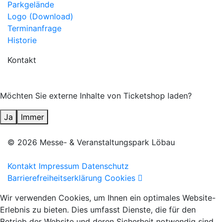
Parkgelände
Logo (Download)
Terminanfrage
Historie
Kontakt
Möchten Sie externe Inhalte von
Ticketshop
laden?
Ja
Immer
© 2026 Messe- & Veranstaltungspark Löbau
Kontakt
Impressum
Datenschutz
Facebook
Barrierefreiheitserklärung
Cookies
Wir verwenden Cookies, um Ihnen ein optimales Website-
Erlebnis zu bieten. Dies umfasst Dienste, die für den
Betrieb der Website und deren Sicherheit notwendig sind,