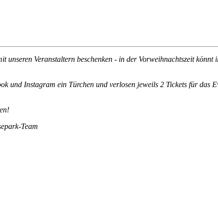
t unseren Veranstaltern beschenken - in der Vorweihnachtszeit könnt
nd Instagram ein Türchen und verlosen jeweils 2 Tickets für das Event
en!
ssepark-Team