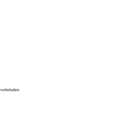
 vorbehalten