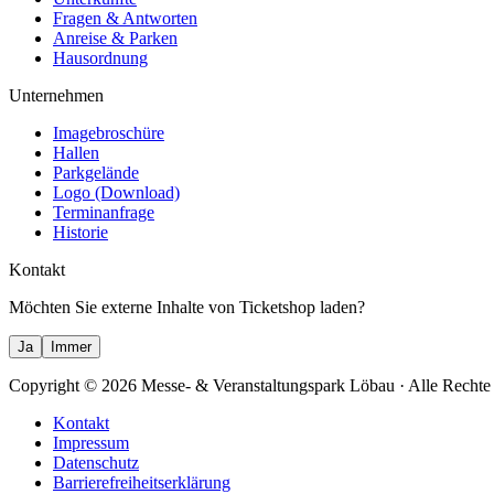
Fragen & Antworten
Anreise & Parken
Hausordnung
Unternehmen
Imagebroschüre
Hallen
Parkgelände
Logo (Download)
Terminanfrage
Historie
Kontakt
Möchten Sie externe Inhalte von
Ticketshop
laden?
Ja
Immer
Copyright
© 2026 Messe- & Veranstaltungspark Löbau
· Alle Rechte
Kontakt
Impressum
Datenschutz
Barrierefreiheitserklärung