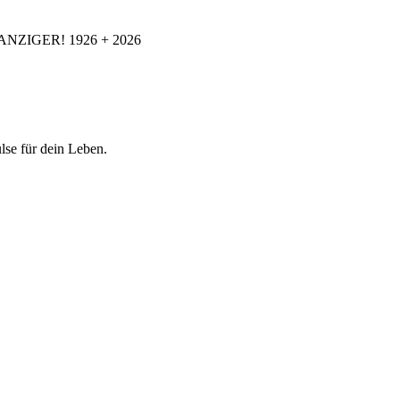
ANZIGER! 1926 + 2026
se für dein Leben.