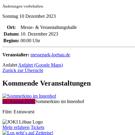
Änderungen vorbehalten.
Sonntag
10
Dezember
2023
Ort:
Messe- & Veranstaltungshalle
Datum:
10. Dezember 2023
Beginn:
00:00 Uhr
Veranstalter:
messepark-loebau.de
Anfahrt
Anfahrt (Google Maps)
Zurück zur Übersicht
Kommende Veranstaltungen
14. August 2026
Sommerkino im Innenhof
Film: Extrawurst
Mehr erfahren
Tickets