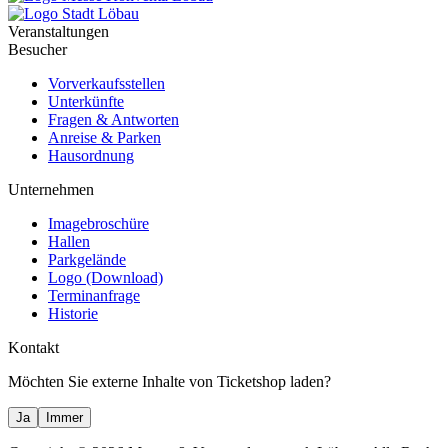
Veranstaltungen
Besucher
Vorverkaufsstellen
Unterkünfte
Fragen & Antworten
Anreise & Parken
Hausordnung
Unternehmen
Imagebroschüre
Hallen
Parkgelände
Logo (Download)
Terminanfrage
Historie
Kontakt
Möchten Sie externe Inhalte von
Ticketshop
laden?
Ja
Immer