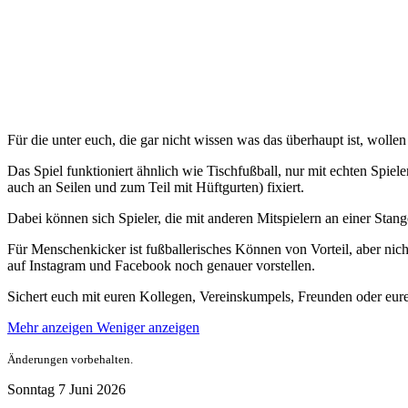
Für die unter euch, die gar nicht wissen was das überhaupt ist, woll
Das Spiel funktioniert ähnlich wie Tischfußball, nur mit echten Spiel
auch an Seilen und zum Teil mit Hüftgurten) fixiert.
Dabei können sich Spieler, die mit anderen Mitspielern an einer Stan
Für Menschenkicker ist fußballerisches Können von Vorteil, aber nic
auf Instagram und Facebook noch genauer vorstellen.
Sichert euch mit euren Kollegen, Vereinskumpels, Freunden oder eurer 
Mehr anzeigen
Weniger anzeigen
Änderungen vorbehalten.
Sonntag
7
Juni
2026