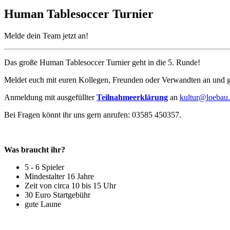
Human Tablesoccer Turnier
Melde dein Team jetzt an!
Das große Human Tablesoccer Turnier geht in die 5. Runde!
Meldet euch mit euren Kollegen, Freunden oder Verwandten an und gew
Anmeldung mit ausgefüllter
Teilnahmeerklärung
an
kultur@loebau
Bei Fragen könnt ihr uns gern anrufen: 03585 450357.
Was braucht ihr?
5 - 6 Spieler
Mindestalter 16 Jahre
Zeit von circa 10 bis 15 Uhr
30 Euro Startgebühr
gute Laune