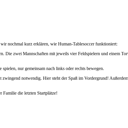
en wir nochmal kurz erklären, wie Human-Tablesoccer funktioniert:
ern. Die zwei Mannschaften mit jeweils vier Feldspielern und einem Tor
ge spielen, nur gemeinsam nach links oder rechts bewegen.
ht zwingend notwendig. Hier steht der Spaß im Vordergrund! Außerdem g
Familie die letzten Startplätze!