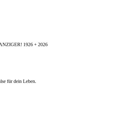
ANZIGER! 1926 + 2026
se für dein Leben.