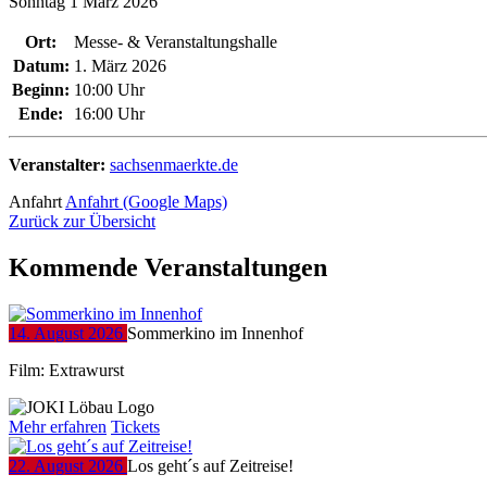
Sonntag
1
März
2026
Ort:
Messe- & Veranstaltungshalle
Datum:
1. März 2026
Beginn:
10:00 Uhr
Ende:
16:00 Uhr
Veranstalter:
sachsenmaerkte.de
Anfahrt
Anfahrt (Google Maps)
Zurück zur Übersicht
Kommende Veranstaltungen
14. August 2026
Sommerkino im Innenhof
Film: Extrawurst
Mehr erfahren
Tickets
22. August 2026
Los geht´s auf Zeitreise!