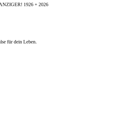
ANZIGER! 1926 + 2026
se für dein Leben.