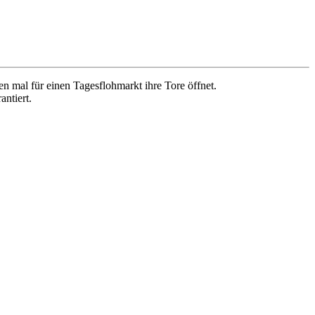
al für einen Tagesflohmarkt ihre Tore öffnet.
ntiert.