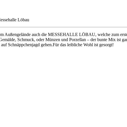
essehalle Löbau
n dem Außengelände auch die MESSEHALLE LÖBAU, welche zum ersten m
 Gemälde, Schmuck, oder Münzen und Porzellan – der bunte Mix ist gara
auf Schnäppchenjagd gehen.Für das leibliche Wohl ist gesorgt!