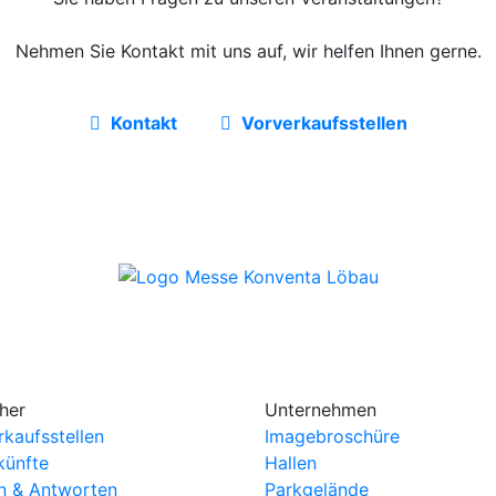
Nehmen Sie Kontakt mit uns auf, wir helfen Ihnen gerne.
Kontakt
Vorverkaufsstellen
her
Unternehmen
rkaufsstellen
Imagebroschüre
künfte
Hallen
n & Antworten
Parkgelände