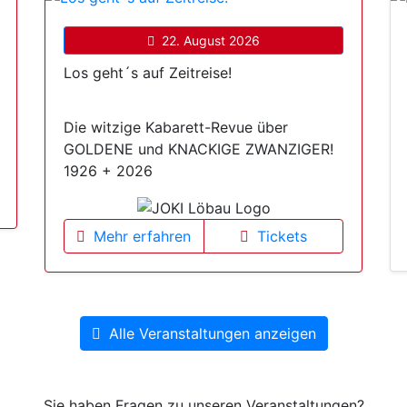
22. August 2026
Los geht´s auf Zeitreise!
Die witzige Kabarett-Revue über
GOLDENE und KNACKIGE ZWANZIGER!
1926 + 2026
Mehr erfahren
Tickets
Alle Veranstaltungen anzeigen
Sie haben Fragen zu unseren Veranstaltungen?