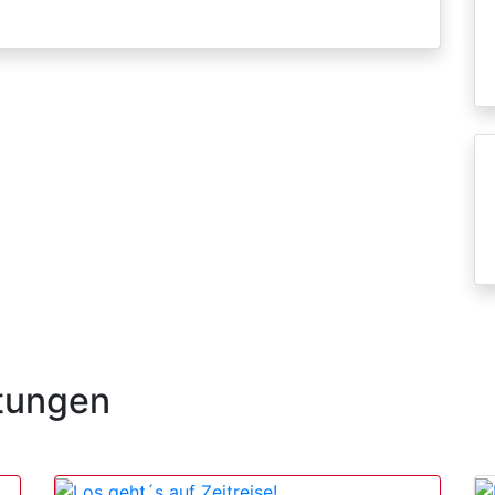
tungen