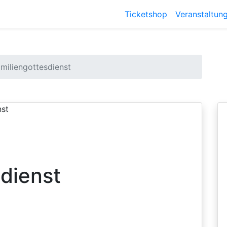
Ticketshop
Veranstaltun
iliengottesdienst
dienst