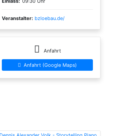
Einlass:
09:30 Uhr
Veranstalter:
bzloebau.de/
Anfahrt
Anfahrt (Google Maps)