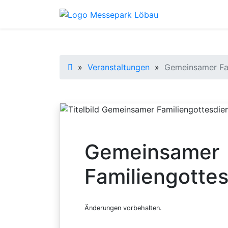
Startseite
»
Veranstaltungen
»
Gemeinsamer Fam
Gemeinsamer
Familiengottes
Änderungen vorbehalten.