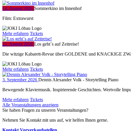
14. August 2026
Sommerkino im Innenhof
Film: Extrawurst
Mehr erfahren
Tickets
22. August 2026
Los geht´s auf Zeitreise!
Die witzige Kabarett-Revue über GOLDENE und KNACKIGE ZW
Mehr erfahren
Tickets
3. September 2026
Dennis Alexander Volk - Storytelling Piano
Bewegende Klaviermusik. Inspirierende Geschichten. Wertvolle Impul
Mehr erfahren
Tickets
Alle Veranstaltungen anzeigen
Sie haben Fragen zu unseren Veranstaltungen?
Nehmen Sie Kontakt mit uns auf, wir helfen Ihnen gerne.
Kontakt
Vorverkaufsstellen