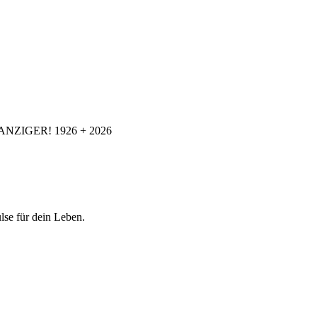
ANZIGER! 1926 + 2026
se für dein Leben.