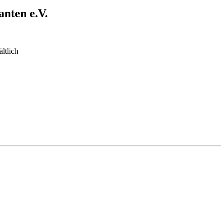
nten e.V.
ltlich