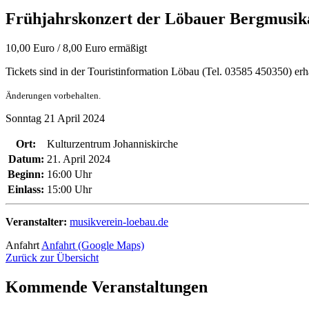
Frühjahrskonzert der Löbauer Bergmusika
10,00 Euro / 8,00 Euro ermäßigt
Tickets sind in der Touristinformation Löbau (Tel. 03585 450350) erhä
Änderungen vorbehalten.
Sonntag
21
April
2024
Ort:
Kulturzentrum Johanniskirche
Datum:
21. April 2024
Beginn:
16:00 Uhr
Einlass:
15:00 Uhr
Veranstalter:
musikverein-loebau.de
Anfahrt
Anfahrt (Google Maps)
Zurück zur Übersicht
Kommende Veranstaltungen