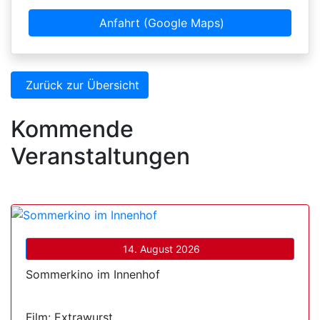
Anfahrt (Google Maps)
Zurück zur Übersicht
Kommende
Veranstaltungen
14. August 2026
Sommerkino im Innenhof
Film: Extrawurst