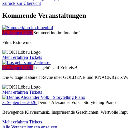
Zurück zur Übersicht
Kommende Veranstaltungen
14. August 2026
Sommerkino im Innenhof
Film: Extrawurst
Mehr erfahren
Tickets
22. August 2026
Los geht´s auf Zeitreise!
Die witzige Kabarett-Revue über GOLDENE und KNACKIGE ZW
Mehr erfahren
Tickets
3. September 2026
Dennis Alexander Volk - Storytelling Piano
Bewegende Klaviermusik. Inspirierende Geschichten. Wertvolle Impul
Mehr erfahren
Tickets
Alle Veranstaltungen anzeigen