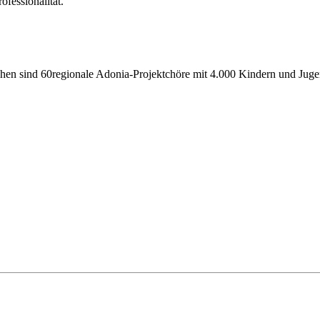
ofessionalität.
chen sind 60regionale Adonia-Projektchöre mit 4.000 Kindern und Juge