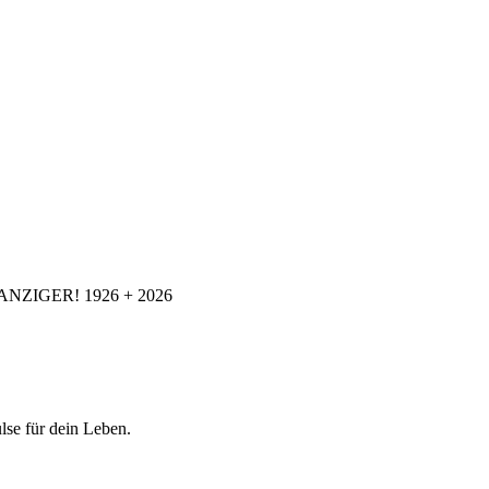
ANZIGER! 1926 + 2026
se für dein Leben.