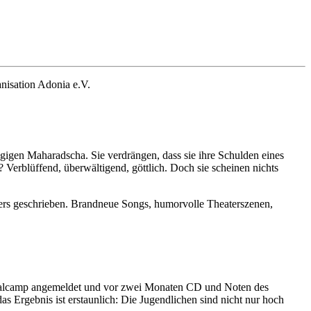
nisation Adonia e.V.
ügigen Maharadscha. Sie verdrängen, dass sie ihre Schulden eines
erblüffend, überwältigend, göttlich. Doch sie scheinen nichts
ners geschrieben. Brandneue Songs, humorvolle Theaterszenen,
sicalcamp angemeldet und vor zwei Monaten CD und Noten des
s Ergebnis ist erstaunlich: Die Jugendlichen sind nicht nur hoch