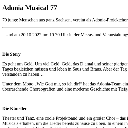
Adonia Musical 77
70 junge Menschen aus ganz Sachsen, vereint als Adonia-Projektcho
...sind am 20.10.2022 um 19.30 Uhr in der Messe- und Veranstaltung
Die Story
Es geht um Geld. Um viel Geld. Geld, das Djamal und seiner gierigen
Tages begleichen müssen und leben in Saus und Braus. Aber der Tag 
verstanden zu haben…
Unter dem Motto „Wie Gott mir, so ich dir!“ hat das Adonia-Team ei
überraschende Choreografien und eine moderne Geschichte mit Tiefg
Die Künstler
Theater und Tanz, eine coole Projektband und ein großer Chor – da
Musicals erhalten, um die Lieder bereits zuhause zu üben. In einem i