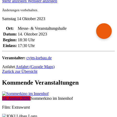
Mehr anzeigen
Weniger anzeigen
Änderungen vorbehalten.
Samstag
14
Oktober
2023
Ort:
Messe- & Veranstaltungshalle
Datum:
14. Oktober 2023
Beginn:
18:30 Uhr
Einlass:
17:30 Uhr
Veranstalter:
cvjm-loebau.de
Anfahrt
Anfahrt (Google Maps)
Zurück zur Übersicht
Kommende Veranstaltungen
14. August 2026
Sommerkino im Innenhof
Film: Extrawurst