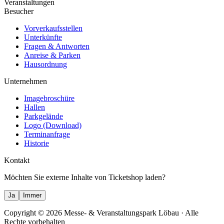
Veranstaltungen
Besucher
Vorverkaufsstellen
Unterkünfte
Fragen & Antworten
Anreise & Parken
Hausordnung
Unternehmen
Imagebroschüre
Hallen
Parkgelände
Logo (Download)
Terminanfrage
Historie
Kontakt
Möchten Sie externe Inhalte von
Ticketshop
laden?
Ja
Immer
Copyright
© 2026 Messe- & Veranstaltungspark Löbau
· Alle
Rechte vorbehalten