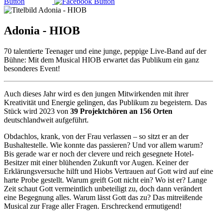
Adonia - HIOB
70 talentierte Teenager und eine junge, peppige Live-Band auf der
Bühne: Mit dem Musical HIOB erwartet das Publikum ein ganz
besonderes Event!
Auch dieses Jahr wird es den jungen Mitwirkenden mit ihrer
Kreativität und Energie gelingen, das Publikum zu begeistern. Das
Stück wird 2023 von
39 Projektchören an 156 Orten
deutschlandweit aufgeführt.
Obdachlos, krank, von der Frau verlassen – so sitzt er an der
Bushaltestelle. Wie konnte das passieren? Und vor allem warum?
Bis gerade war er noch der clevere und reich gesegnete Hotel-
Besitzer mit einer blühenden Zukunft vor Augen. Keiner der
Erklärungsversuche hilft und Hiobs Vertrauen auf Gott wird auf eine
harte Probe gestellt. Warum greift Gott nicht ein? Wo ist er? Lange
Zeit schaut Gott vermeintlich unbeteiligt zu, doch dann verändert
eine Begegnung alles. Warum lässt Gott das zu? Das mitreißende
Musical zur Frage aller Fragen. Erschreckend ermutigend!