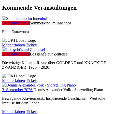
Kommende Veranstaltungen
14. August 2026
Sommerkino im Innenhof
Film: Extrawurst
Mehr erfahren
Tickets
22. August 2026
Los geht´s auf Zeitreise!
Die witzige Kabarett-Revue über GOLDENE und KNACKIGE
ZWANZIGER! 1926 + 2026
Mehr erfahren
Tickets
3. September 2026
Dennis Alexander Volk - Storytelling Piano
Bewegende Klaviermusik. Inspirierende Geschichten. Wertvolle
Impulse für dein Leben.
Mehr erfahren
Tickets