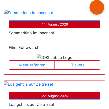
14. August 2026
Sommerkino im Innenhof
Film: Extrawurst
Mehr erfahren
Tickets
22. August 2026
Los geht´s auf Zeitreise!